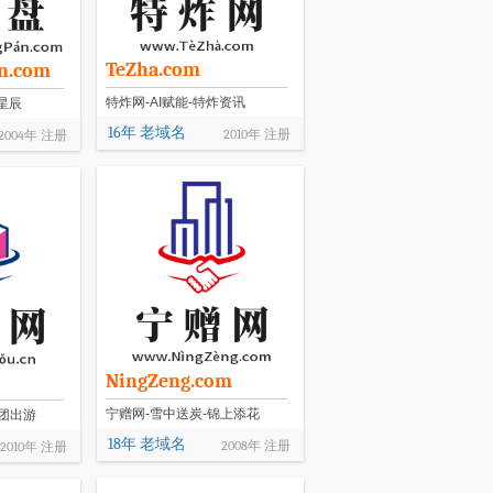
TeZha.com
n.com
特炸网-AI赋能-特炸资讯
握星辰
16年 老域名
2010年
注册
2004年
注册
NingZeng.com
宁赠网-雪中送炭-锦上添花
成团出游
18年 老域名
2008年
注册
2010年
注册