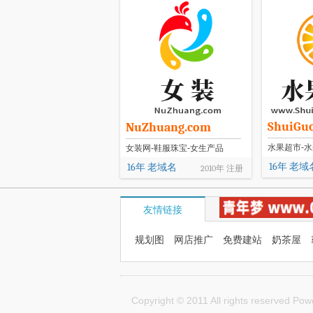
ShuiGuo
NuZhuang.com
水果超市-
女装网-鞋服珠宝-女生产品
16年 老域
16年 老域名
2010年
注册
友情链接
规划图
网店推广
免费建站
奶茶屋
Copyright © 2011 All rights reserved Po