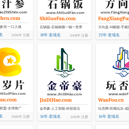
Shen.com
ShiGuoFan.com
FangXiangPa
参润 一口入魂
石锅饭-石锅御膳一锅一世界
方向盘-AI赋能-手
名
18年 老域名
22年 老域名
2006年
注册
2008年
注册
ian.com
JinDiHao.com
WanFou.cn
联盟-全球推广
金帝豪-人工智能-科技前沿
玩否网-吃喝玩乐-
名
16年 老域名
16年 老域名
2006年
注册
2010年
注册