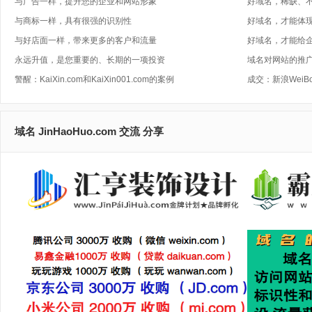
与广告一样，提升您的企业和网站形象
好域名，稀缺、
与商标一样，具有很强的识别性
好域名，才能体
与好店面一样，带来更多的客户和流量
好域名，才能给
永远升值，是您重要的、长期的一项投资
域名对网站的推广
警醒：KaiXin.com和KaiXin001.com的案例
成交：新浪WeiB
域名 JinHaoHuo.com 交流 分享