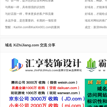
与广告一样，提升您的企业和网站形象
好域名，稀缺、
与商标一样，具有很强的识别性
好域名，才能体
与好店面一样，带来更多的客户和流量
好域名，才能给
永远升值，是您重要的、长期的一项投资
域名对网站的推广
警醒：KaiXin.com和KaiXin001.com的案例
成交：新浪WeiB
域名 XiZhiJiang.com 交流 分享